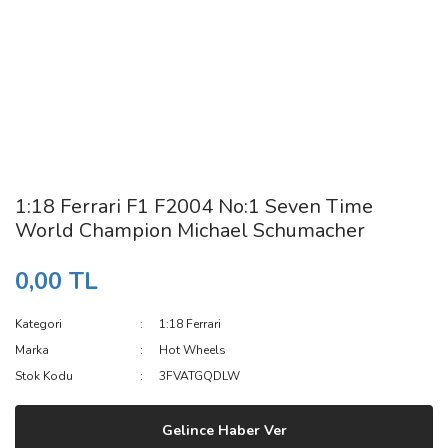
1:18 Ferrari F1 F2004 No:1 Seven Time
World Champion Michael Schumacher
0,00 TL
Kategori
1:18 Ferrari
Marka
Hot Wheels
Stok Kodu
3FVATGQDLW
Gelince Haber Ver