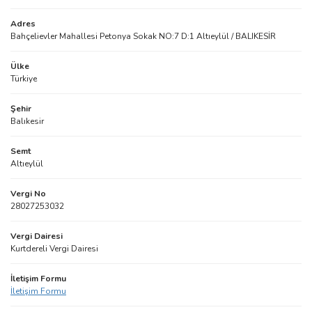
Adres
Bahçelievler Mahallesi Petonya Sokak NO:7 D:1 Altıeylül / BALIKESİR
Ülke
Türkiye
Şehir
Balıkesir
Semt
Altıeylül
Vergi No
28027253032
Vergi Dairesi
Kurtdereli Vergi Dairesi
İletişim Formu
İletişim Formu