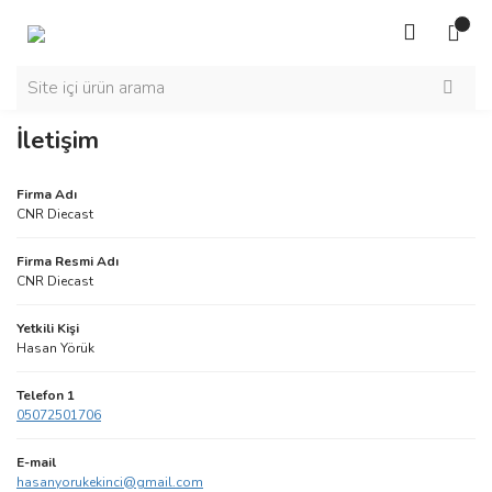
İletişim
Firma Adı
CNR Diecast
Firma Resmi Adı
CNR Diecast
Yetkili Kişi
Hasan Yörük
Telefon 1
05072501706
E-mail
hasanyorukekinci@gmail.com