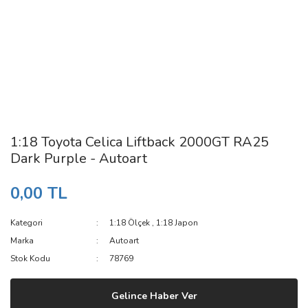
1:18 Toyota Celica Liftback 2000GT RA25
Dark Purple - Autoart
0,00 TL
Kategori
1:18 Ölçek
,
1:18 Japon
Marka
Autoart
Stok Kodu
78769
Gelince Haber Ver