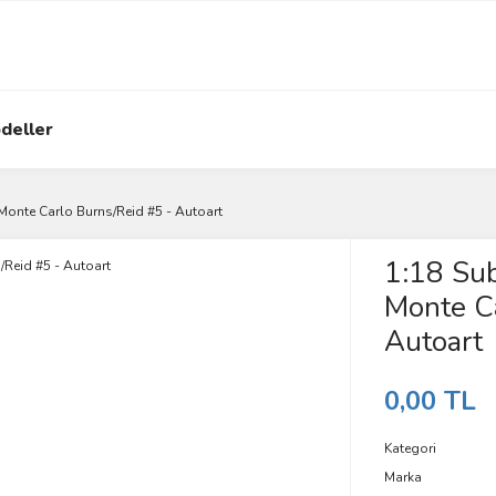
deller
onte Carlo Burns/Reid #5 - Autoart
1:18 Su
Monte Ca
Autoart
0,00 TL
Kategori
Marka