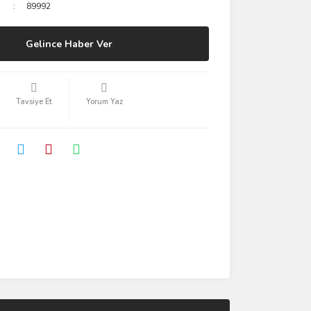
89992
Gelince Haber Ver
Tavsiye Et
Yorum Yaz