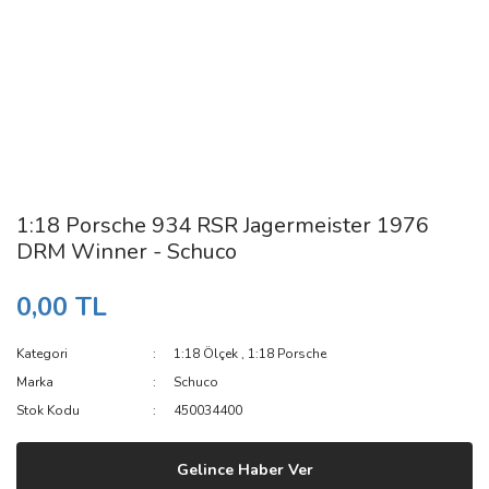
1:18 Porsche 934 RSR Jagermeister 1976
DRM Winner - Schuco
0,00 TL
Kategori
1:18 Ölçek
,
1:18 Porsche
Marka
Schuco
Stok Kodu
450034400
Gelince Haber Ver