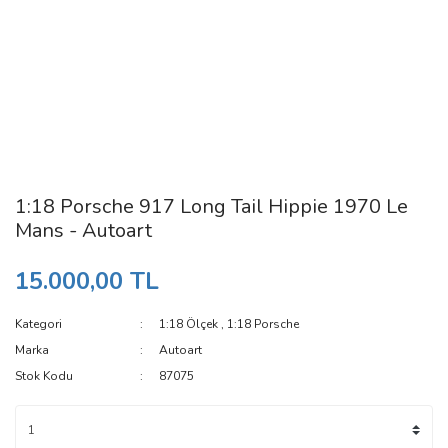
1:18 Porsche 917 Long Tail Hippie 1970 Le
Mans - Autoart
15.000,00 TL
Kategori
1:18 Ölçek
,
1:18 Porsche
Marka
Autoart
Stok Kodu
87075