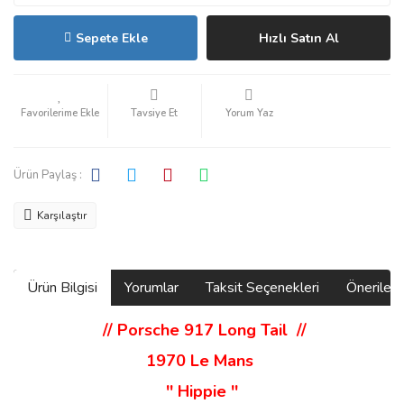
Sepete Ekle
Hızlı Satın Al
Tavsiye Et
Yorum Yaz
Ürün Paylaş :
Karşılaştır
Ürün Bilgisi
Yorumlar
Taksit Seçenekleri
Önerilerin
// Porsche 917 Long Tail
//
1970 Le Mans
'' Hippie ''