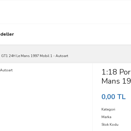
deller
1 GT1 24H Le Mans 1997 Mobil 1 - Autoart
1:18 Po
Mans 19
0,00 TL
Kategori
Marka
Stok Kodu