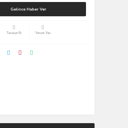
Gelince Haber Ver
Tavsiye Et
Yorum Yaz