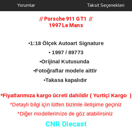
Yorumlar
Taksit Seçenekleri
// Porsche 911 GT1
//
1997 Le Mans
▪️1:18 Ölçek Autoart Signature
▪️ 1997 / 89773
▪️Orijinal Kutusunda
▪️Fotoğraflar modele aittir
▪️Takasa kapalıdır
*Fiyatlarımıza kargo ücreti dahildir ( Yurtiçi Kargo )
*Detaylı bilgi için lütfen bizimle iletişime geçiniz
*Diğer modellerimize de göz atabilirsiniz
CNR Diecast