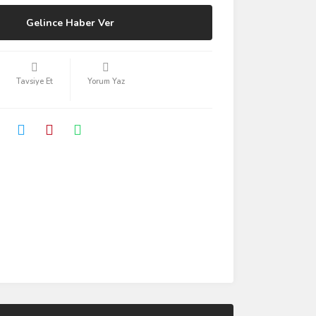
Gelince Haber Ver
Tavsiye Et
Yorum Yaz