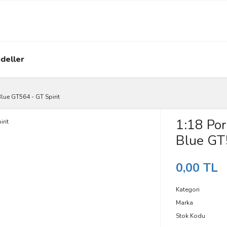
deller
lue GT564 - GT Spirit
1:18 Po
Blue GT5
0,00 TL
Kategori
Marka
Stok Kodu