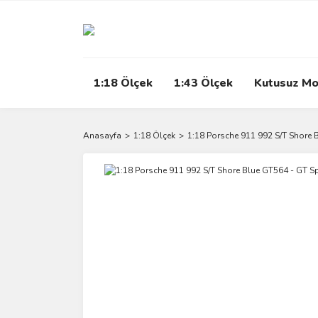
1:18 Ölçek
1:43 Ölçek
Kutusuz Mo
Anasayfa
1:18 Ölçek
1:18 Porsche 911 992 S/T Shore B