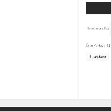
Ürün Paylaş :
Karşılaştır