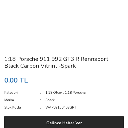
1:18 Porsche 911 992 GT3 R Rennsport
Black Carbon Vitrinli-Spark
0,00 TL
Kategori
1:18 Ölçek
,
1:18 Porsche
Marka
Spark
Stok Kodu
WAP0215040SGRT
Gelince Haber Ver