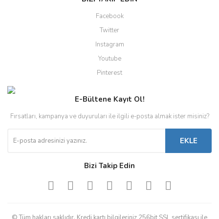
Facebook
Twitter
Instagram
Youtube
Pinterest
E-Bültene Kayıt Ol!
Fırsatları, kampanya ve duyuruları ile ilgili e-posta almak ister misiniz?
EKLE
Bizi Takip Edin
© Tüm hakları saklıdır. Kredi kartı bilgileriniz 256bit SSL sertifikası ile