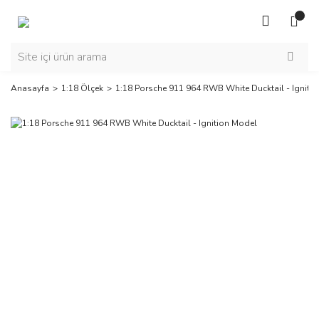
Anasayfa
1:18 Ölçek
1:18 Porsche 911 964 RWB White Ducktail - Igniti