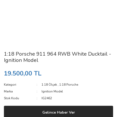
1:18 Porsche 911 964 RWB White Ducktail -
Ignition Model
19.500,00 TL
Kategori
1:18 Ölçek
,
1:18 Porsche
Marka
Ignition Model
Stok Kodu
IG2462
Gelince Haber Ver