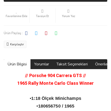
Tavsiye Et
Yorum Yaz
Ürün Paylaş :
Karşılaştır
Ürün Bilgisi
Yorumlar
Taksit Seçenekleri
Önerilerin
// Porsche 904 Carrera GTS
//
1965 Rally Monte Carlo Class Winner
▪️1:18 Ölçek Minichamps
▪️180656750 / 1965