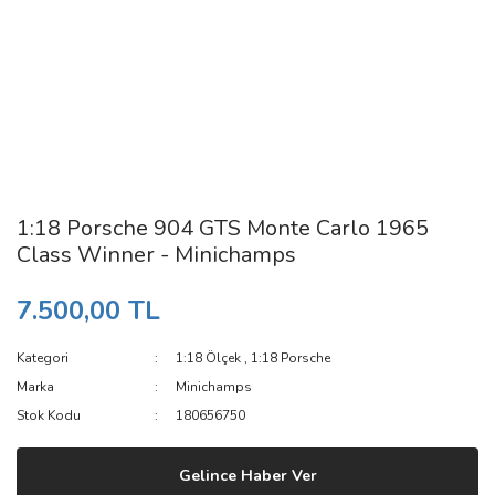
1:18 Porsche 904 GTS Monte Carlo 1965
Class Winner - Minichamps
7.500,00 TL
Kategori
1:18 Ölçek
,
1:18 Porsche
Marka
Minichamps
Stok Kodu
180656750
Gelince Haber Ver