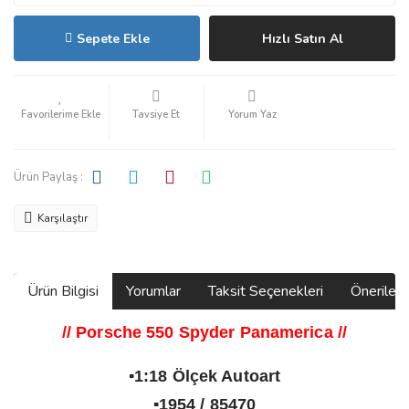
Sepete Ekle
Hızlı Satın Al
Tavsiye Et
Yorum Yaz
Ürün Paylaş :
Karşılaştır
Ürün Bilgisi
Yorumlar
Taksit Seçenekleri
Önerilerin
//
Porsche 550 Spyder Panamerica
//
▪️1:18 Ölçek Autoart
▪️1954 / 85470