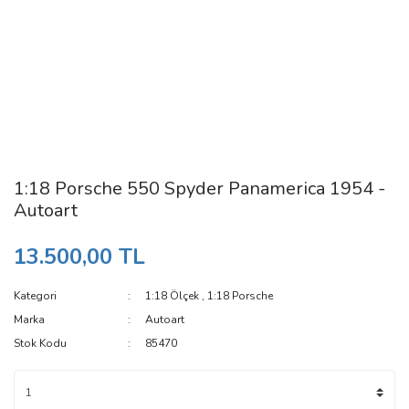
1:18 Porsche 550 Spyder Panamerica 1954 -
Autoart
13.500,00 TL
Kategori
1:18 Ölçek
,
1:18 Porsche
Marka
Autoart
Stok Kodu
85470