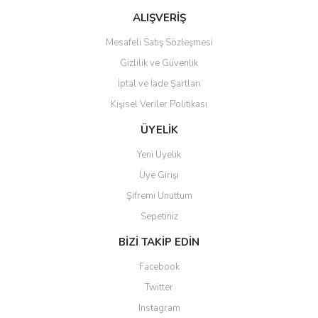
ALIŞVERİŞ
Mesafeli Satış Sözleşmesi
Gizlilik ve Güvenlik
İptal ve İade Şartları
Gönder
Kişisel Veriler Politikası
ÜYELİK
Yeni Üyelik
Üye Girişi
Şifremi Unuttum
Sepetiniz
BİZİ TAKİP EDİN
Facebook
Twitter
Instagram