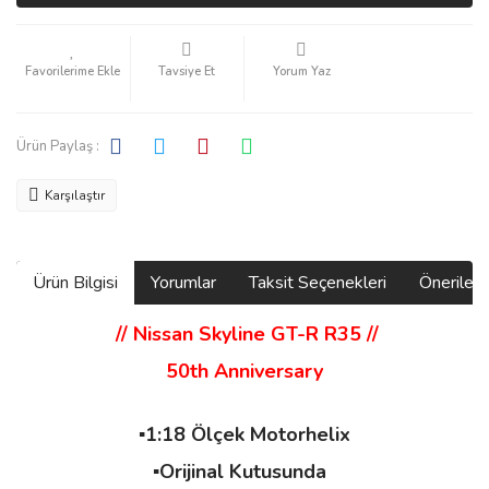
Tavsiye Et
Yorum Yaz
Ürün Paylaş :
Karşılaştır
Ürün Bilgisi
Yorumlar
Taksit Seçenekleri
Önerilerin
// Nissan Skyline GT-R R35
//
50th Anniversary
▪️1:18 Ölçek Motorhelix
▪️Orijinal Kutusunda