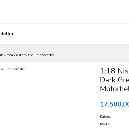
deller
rk Green Customized - Motorhelix
1:18 Ni
Dark Gr
Motorhel
17.500,0
Kategori
Marka