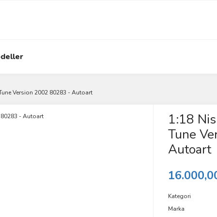
deller
Tune Version 2002 80283 - Autoart
1:18 Nis
Tune Ve
Autoart
16.000,0
Kategori
Marka