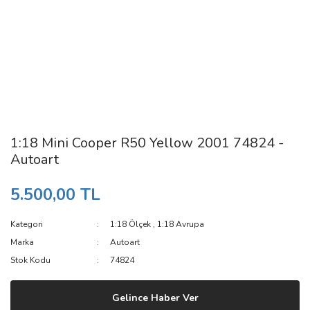
1:18 Mini Cooper R50 Yellow 2001 74824 -
Autoart
5.500,00 TL
Kategori
1:18 Ölçek
,
1:18 Avrupa
Marka
Autoart
Stok Kodu
74824
Gelince Haber Ver