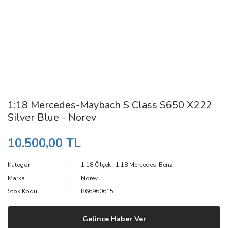
1:18 Mercedes-Maybach S Class S650 X222
Silver Blue - Norev
10.500,00 TL
Kategori
1:18 Ölçek
,
1:18 Mercedes-Benz
Marka
Norev
Stok Kodu
B66960615
Gelince Haber Ver