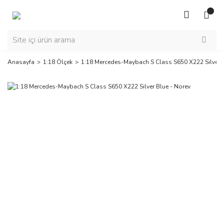
Anasayfa
1:18 Ölçek
1:18 Mercedes-Maybach S Class S650 X222 Silver B