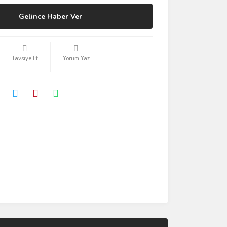
Gelince Haber Ver
Tavsiye Et
Yorum Yaz