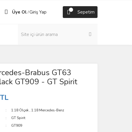
Üye Ol
Giriş Yap
Sepetim
/
rcedes-Brabus GT63
ack GT909 - GT Spirit
 TL
1:18 Ölçek
,
1:18 Mercedes-Benz
GT Spirit
GT909