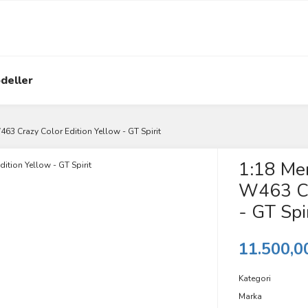
deller
3 Crazy Color Edition Yellow - GT Spirit
1:18 Me
W463 Cra
- GT Spir
11.500,0
Kategori
Marka