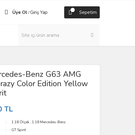
Üye Ol
Giriş Yap
Sepetim
/
rcedes-Benz G63 AMG
zy Color Edition Yellow
it
0 TL
1:18 Ölçek
,
1:18 Mercedes-Benz
GT Spirit