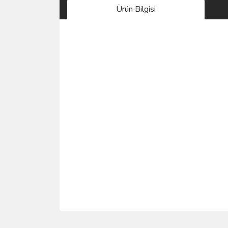
Ürün Bilgisi
Bu ürünün fiyat bilgisi, resim, ürün açıklamalarında 