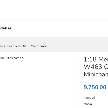
deller
63 Classic Grey 2018 - Minichamps
1:18 Me
W463 Cl
Minicha
9.750,00
Kategori
Marka