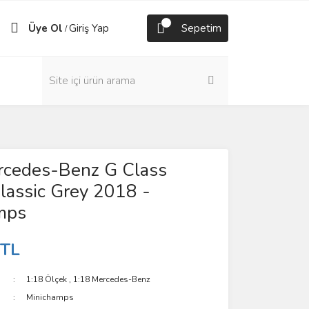
Üye Ol
Giriş Yap
Sepetim
/
rcedes-Benz G Class
assic Grey 2018 -
mps
 TL
1:18 Ölçek
,
1:18 Mercedes-Benz
Minichamps