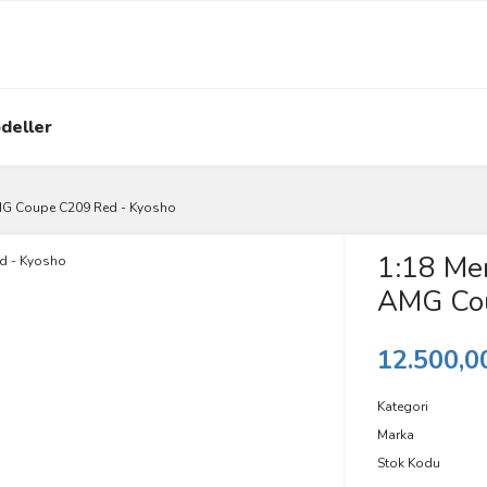
deller
MG Coupe C209 Red - Kyosho
1:18 Me
AMG Cou
12.500,0
Kategori
Marka
Stok Kodu