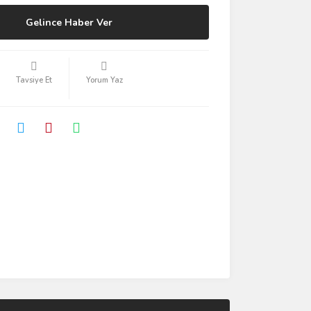
Gelince Haber Ver
Tavsiye Et
Yorum Yaz