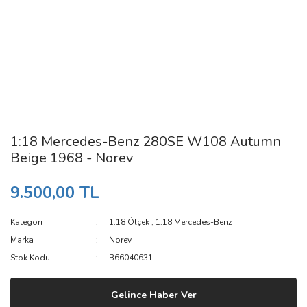
1:18 Mercedes-Benz 280SE W108 Autumn
Beige 1968 - Norev
9.500,00 TL
Kategori
1:18 Ölçek
,
1:18 Mercedes-Benz
Marka
Norev
Stok Kodu
B66040631
Gelince Haber Ver