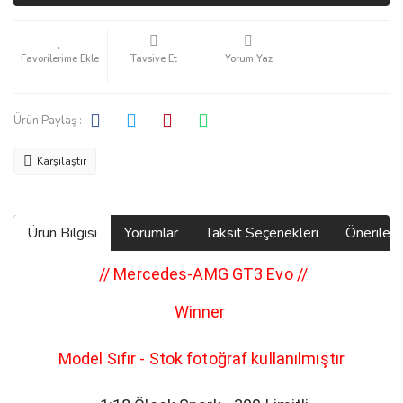
Tavsiye Et
Yorum Yaz
Ürün Paylaş :
Karşılaştır
Ürün Bilgisi
Yorumlar
Taksit Seçenekleri
Önerilerin
// Mercedes-AMG GT3 Evo
//
Winner
Model Sıfır - Stok fotoğraf kullanılmıştır