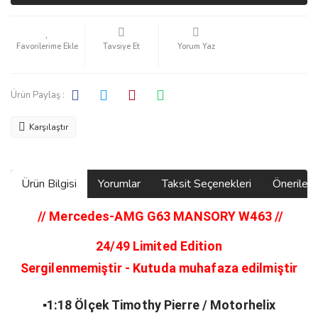
Tavsiye Et
Yorum Yaz
Ürün Paylaş :
Karşılaştır
Ürün Bilgisi
Yorumlar
Taksit Seçenekleri
Önerilerin
// Mercedes-AMG G63 MANSORY W463
//
24/49 Limited Edition
Sergilenmemiştir - Kutuda muhafaza edilmiştir
▪️1:18 Ölçek Timothy Pierre / Motorhelix