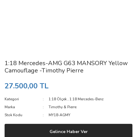
1:18 Mercedes-AMG G63 MANSORY Yellow
Camouflage -Timothy Pierre
27.500,00 TL
Kategori
1:18 Ölçek
,
1:18 Mercedes-Benz
Marka
Timothy & Pierre
Stok Kodu
MY18-AGMY
Gelince Haber Ver