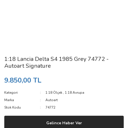
1:18 Lancia Delta S4 1985 Grey 74772 -
Autoart Signature
9.850,00 TL
Kategori
1:18 Ölçek
,
1:18 Avrupa
Marka
Autoart
Stok Kodu
74772
Gelince Haber Ver