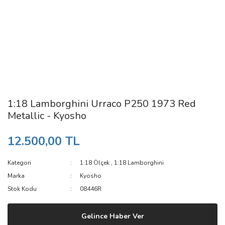
1:18 Lamborghini Urraco P250 1973 Red
Metallic - Kyosho
12.500,00 TL
Kategori
1:18 Ölçek
,
1:18 Lamborghini
Marka
Kyosho
Stok Kodu
08446R
Gelince Haber Ver