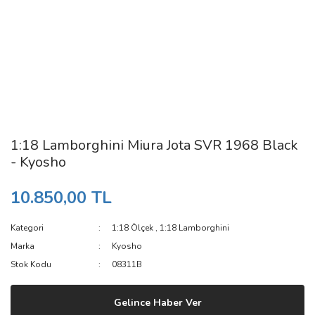
1:18 Lamborghini Miura Jota SVR 1968 Black
- Kyosho
10.850,00 TL
Kategori
1:18 Ölçek
,
1:18 Lamborghini
Marka
Kyosho
Stok Kodu
08311B
Gelince Haber Ver