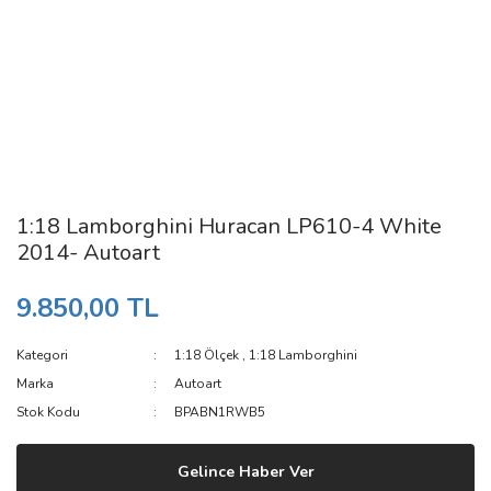
1:18 Lamborghini Huracan LP610-4 White
2014- Autoart
9.850,00 TL
Kategori
1:18 Ölçek
,
1:18 Lamborghini
Marka
Autoart
Stok Kodu
BPABN1RWB5
Gelince Haber Ver