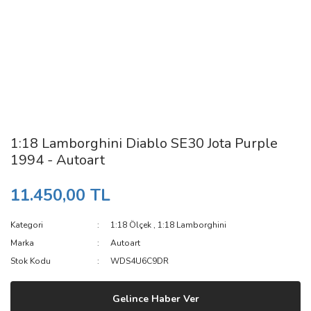
1:18 Lamborghini Diablo SE30 Jota Purple
1994 - Autoart
11.450,00 TL
Kategori
1:18 Ölçek
,
1:18 Lamborghini
Marka
Autoart
Stok Kodu
WDS4U6C9DR
Gelince Haber Ver