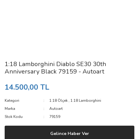
1:18 Lamborghini Diablo SE30 30th
Anniversary Black 79159 - Autoart
14.500,00 TL
Kategori
1:18 Ölçek
,
1:18 Lamborghini
Marka
Autoart
Stok Kodu
79159
Gelince Haber Ver