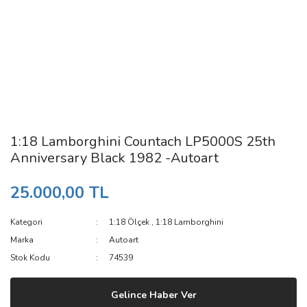
1:18 Lamborghini Countach LP5000S 25th
Anniversary Black 1982 -Autoart
25.000,00 TL
Kategori
1:18 Ölçek
,
1:18 Lamborghini
Marka
Autoart
Stok Kodu
74539
Gelince Haber Ver