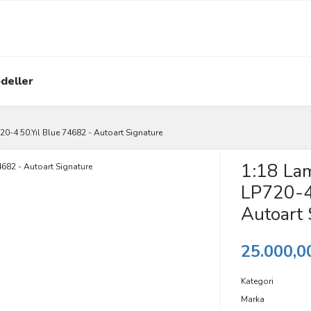
deller
0-4 50.Yıl Blue 74682 - Autoart Signature
1:18 La
LP720-4
Autoart 
25.000,0
Kategori
Marka