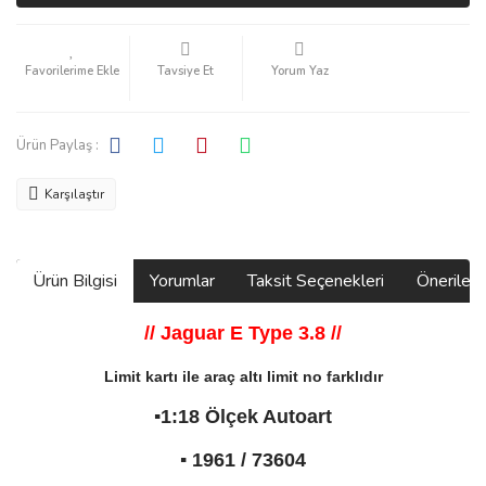
Tavsiye Et
Yorum Yaz
Ürün Paylaş :
Karşılaştır
Ürün Bilgisi
Yorumlar
Taksit Seçenekleri
Önerilerin
// Jaguar E Type 3.8
//
Limit kartı ile araç altı limit no farklıdır
▪️1:18 Ölçek Autoart
▪️ 1961 / 73604