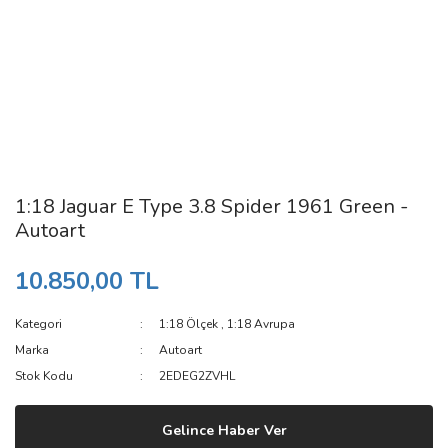
1:18 Jaguar E Type 3.8 Spider 1961 Green -
Autoart
10.850,00 TL
Kategori
1:18 Ölçek
,
1:18 Avrupa
Marka
Autoart
Stok Kodu
2EDEG2ZVHL
Gelince Haber Ver