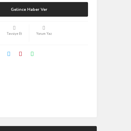
Gelince Haber Ver
Tavsiye Et
Yorum Yaz