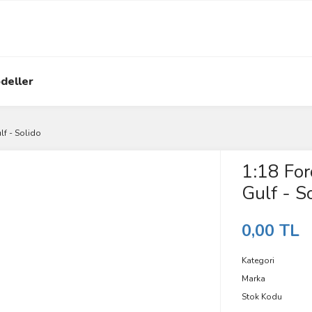
deller
f - Solido
1:18 Fo
Gulf - S
0,00 TL
Kategori
Marka
Stok Kodu