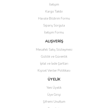
Yorum Yaz
İletişim
Ürün resmi kalitesiz, bozuk veya görüntülenemiyor.
Kargo Takibi
Ürün açıklamasında eksik bilgiler bulunuyor.
Havale Bildirim Formu
Ürün bilgilerinde hatalar bulunuyor.
Sipariş Sorgula
Ürün fiyatı diğer sitelerden daha pahalı.
İletişim Formu
Bu ürüne benzer farklı alternatifler olmalı.
ALIŞVERİŞ
Mesafeli Satış Sözleşmesi
Gizlilik ve Güvenlik
İptal ve İade Şartları
Gönder
Kişisel Veriler Politikası
ÜYELİK
Yeni Üyelik
Üye Girişi
Şifremi Unuttum