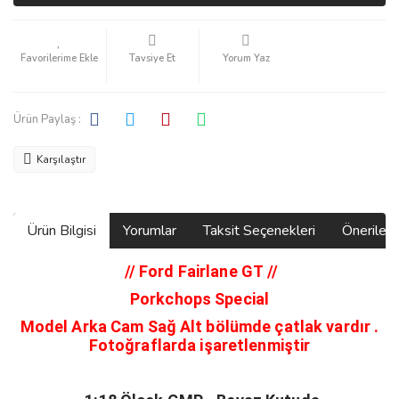
Tavsiye Et
Yorum Yaz
Ürün Paylaş :
Karşılaştır
Ürün Bilgisi
Yorumlar
Taksit Seçenekleri
Önerilerin
// Ford Fairlane GT
//
Porkchops Special
Model Arka Cam Sağ Alt bölümde çatlak vardır .
Fotoğraflarda işaretlenmiştir