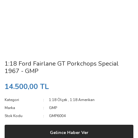
1:18 Ford Fairlane GT Porkchops Special
1967 - GMP
14.500,00 TL
Kategori
1:18 Ölçek
,
1:18 Amerikan
Marka
GMP
Stok Kodu
GMP6004
Gelince Haber Ver