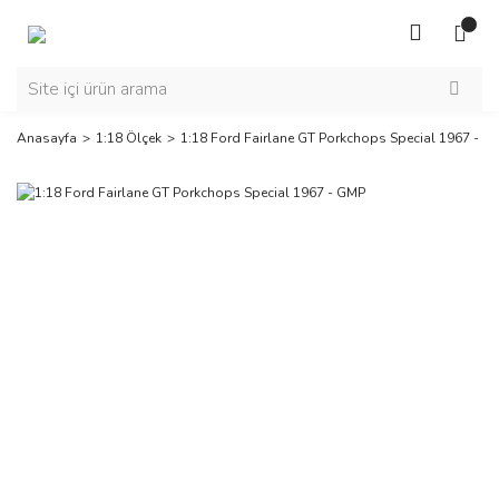
Anasayfa
1:18 Ölçek
1:18 Ford Fairlane GT Porkchops Special 1967 - G