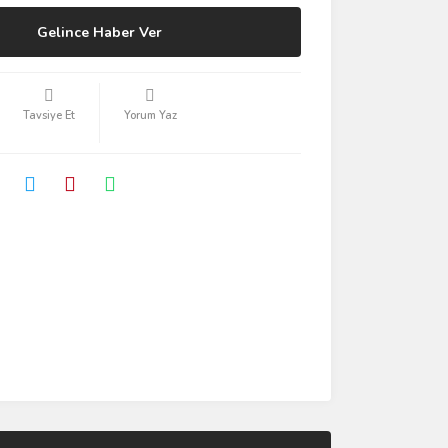
Gelince Haber Ver
Tavsiye Et
Yorum Yaz