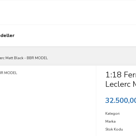
deller
clerc Matt Black - BBR MODEL
1:18 Fer
Leclerc
32.500,0
Kategori
Marka
Stok Kodu