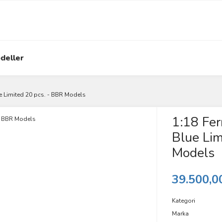
deller
ue Limited 20 pcs. - BBR Models
1:18 Fer
Blue Lim
Models
39.500,0
Kategori
Marka