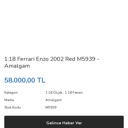
1:18 Ferrari Enzo 2002 Red M5939 -
Amalgam
58.000,00 TL
Kategori
1:18 Ölçek
,
1:18 Ferrari
Marka
Amalgam
Stok Kodu
M5939
Gelince Haber Ver