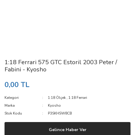
1:18 Ferrari 575 GTC Estoril 2003 Peter /
Fabini - Kyosho
0,00 TL
Kategori
1:18 Ölçek
,
1:18 Ferrari
Marka
Kyosho
Stok Kodu
P3SKHSW8CB
Gelince Haber Ver