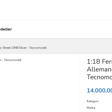
deller
o Street 1948 Silver - Tecnomodel
1:18 Fer
Allemano
Tecnomo
14.000,0
Kategori
Marka