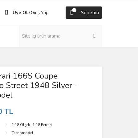
Üye Ol
Giriş Yap
Sepetim
/
rari 166S Coupe
 Street 1948 Silver -
del
0 TL
1:18 Ölçek
,
1:18 Ferrari
Tecnomodel