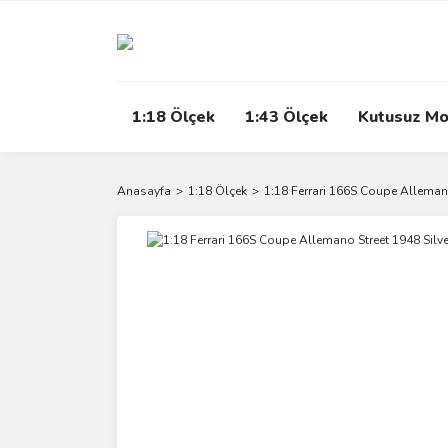
1:18 Ölçek
1:43 Ölçek
Kutusuz Mo
Anasayfa
1:18 Ölçek
1:18 Ferrari 166S Coupe Alleman