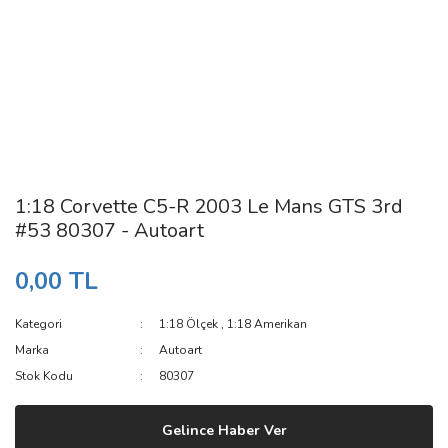
1:18 Corvette C5-R 2003 Le Mans GTS 3rd
#53 80307 - Autoart
0,00 TL
Kategori
1:18 Ölçek
,
1:18 Amerikan
Marka
Autoart
Stok Kodu
80307
Gelince Haber Ver