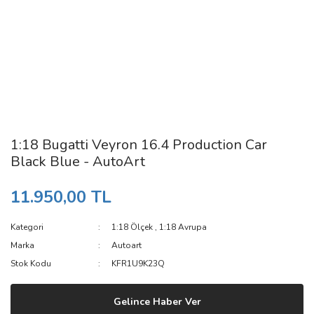
1:18 Bugatti Veyron 16.4 Production Car
Black Blue - AutoArt
11.950,00 TL
Kategori
1:18 Ölçek
,
1:18 Avrupa
Marka
Autoart
Stok Kodu
KFR1U9K23Q
Gelince Haber Ver