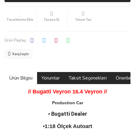
Tavsiye Et
Yorum Yaz
Ürün Paylaş :
Karşılaştır
Ürün Bilgisi
Yorumlar
Taksit Seçenekleri
Önerilerin
// Bugatti Veyron 16.4 Veyron
//
Production Car
▪️ Bugatti Dealer
▪️1:18 Ölçek Autoart