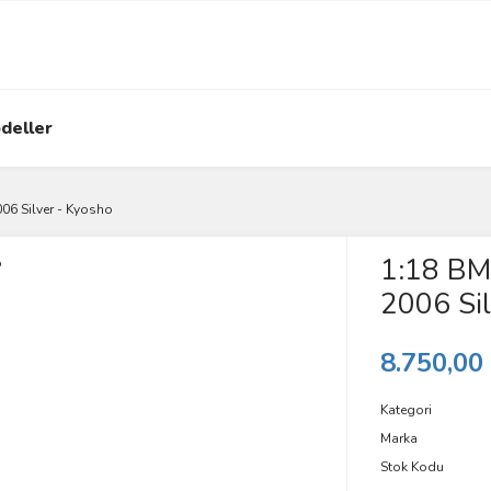
deller
06 Silver - Kyosho
1:18 BM
2006 Sil
8.750,00
Kategori
Marka
Stok Kodu