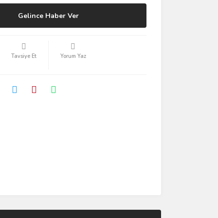
Gelince Haber Ver
Tavsiye Et
Yorum Yaz