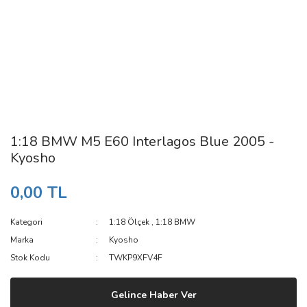
1:18 BMW M5 E60 Interlagos Blue 2005 -
Kyosho
0,00 TL
Kategori
1:18 Ölçek
,
1:18 BMW
Marka
Kyosho
Stok Kodu
TWKP9XFV4F
Gelince Haber Ver