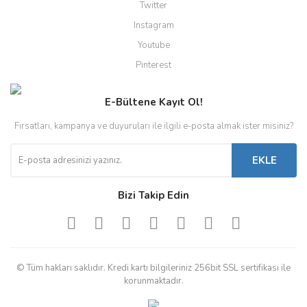
Twitter
Instagram
Youtube
Pinterest
E-Bültene Kayıt Ol!
Fırsatları, kampanya ve duyuruları ile ilgili e-posta almak ister misiniz?
EKLE
Bizi Takip Edin
© Tüm hakları saklıdır. Kredi kartı bilgileriniz 256bit SSL sertifikası ile
korunmaktadır.