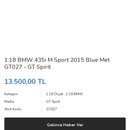
1:18 BMW 435i M Sport 2015 Blue Met
GT027 - GT Spirit
13.500,00 TL
Kategori
1:18 Ölçek
,
1:18 BMW
Marka
GT Spirit
Stok Kodu
GT027
Gelince Haber Ver