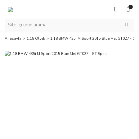
Anasayfa
1:18 Ölçek
1:18 BMW 435i M Sport 2015 Blue Met GT027 - GT S