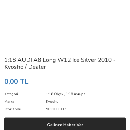
1:18 AUDI A8 Long W12 Ice Silver 2010 -
Kyosho / Dealer
0,00 TL
Kategori
1:18 Ölçek
,
1:18 Avrupa
Marka
Kyosho
Stok Kodu
5011008115
Gelince Haber Ver