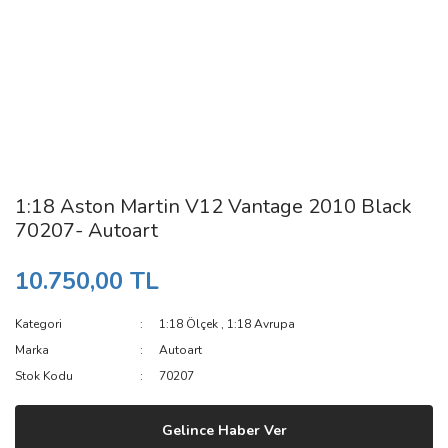
1:18 Aston Martin V12 Vantage 2010 Black
70207- Autoart
10.750,00 TL
Kategori
1:18 Ölçek
,
1:18 Avrupa
Marka
Autoart
Stok Kodu
70207
Gelince Haber Ver